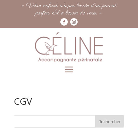
« Votre enfant n’a pas besoin d’un parent
parfait. Il a besoin de vous. »
CGV
Rechercher