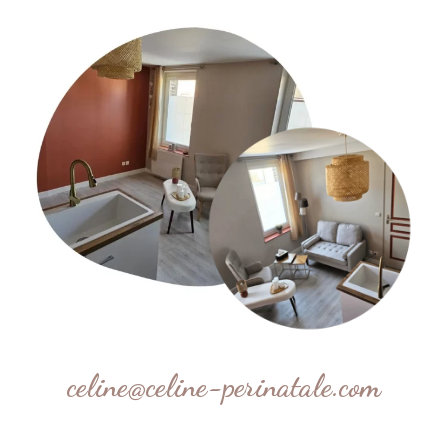
celine@celine-perinatale.com