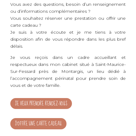
Vous avez des questions, besoin d’un renseignement
ou d’informations complémentaires ?
Vous souhaitez réserver une prestation ou offrir une
carte cadeau ?
Je suis à votre écoute et je me tiens à votre
disposition afin de vous répondre dans les plus bref
délais.
Je vous reçois dans un cadre accueillant et
respectueux dans mon cabinet situé à Saint-Maurice-
Sur-Fessard près de Montargis, un lieu dédié à
l’accompagnement périnatal pour prendre soin de
vous et de votre famille.
JE VEUX PRENDRE RENDEZ-VOUS
J'OFFRE UNE CARTE CADEAU