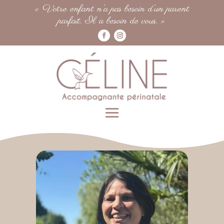
« Votre enfant n’a pas besoin d’un parent
parfait. Il a besoin de vous. »