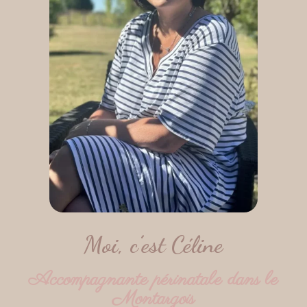
Moi, c’est Céline
Accompagnante périnatale dans le
Montargois