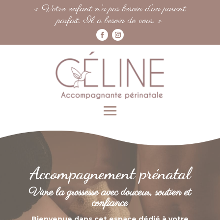
« Votre enfant n’a pas besoin d’un parent
parfait. Il a besoin de vous. »
Accompagnement prénatal
Vivre la grossesse avec douceur, soutien et
confiance
Bienvenue dans cet espace dédié à votre