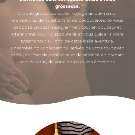
grossesse.
Chaque grossesse est un voyage unique rempli
d’émotions, de questions et de découvertes. Je vous
propose un accompagnement tout en douceur et
attentionné pour vous soutenir et vous guider à votre
rythme tout au long de cette belle aventure.
Ensemble nous préparons l’arrivée de votre tout petit
dans un climat de confiance et de sérénité en prenant
soin de vous, de votre corps et vos émotions.