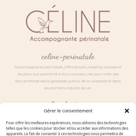
celine-perinatale
Accompagnante périnatale, j’offre écoute, présence, conseils et
douceur aux parents et à leurs nouveau-nés pour créer des
liens profonds dès la grossesse, autour de la naissance et dans
les premiers instants de vie.
Localisation
Gérer le consentement
Retrouvez moi au sein de mon cabinet situé au 7 Rue de
l’Huilerie à Saint Maurice sur Fessard (45700).
Pour offrir les meilleures expériences, nous utilisons des technologies
telles que les cookies pour stocker et/ou accéder aux informations des
appareils. Le fait de consentir à ces technologies nous permettra de