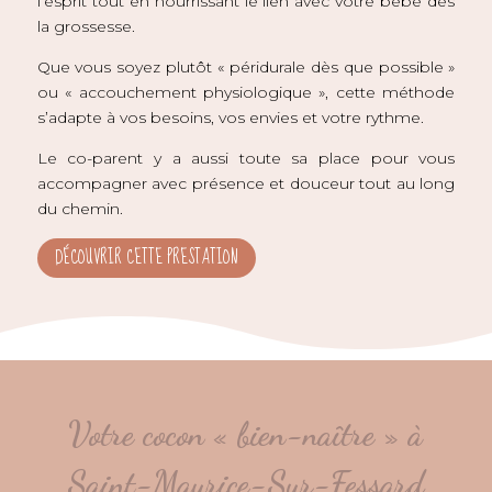
l’esprit tout en nourrissant le lien avec votre bébé dès
la grossesse.
Que vous soyez plutôt « péridurale dès que possible »
ou « accouchement physiologique », cette méthode
s’adapte à vos besoins, vos envies et votre rythme.
Le co-parent y a aussi toute sa place pour vous
accompagner avec présence et douceur tout au long
du chemin.
DÉCOUVRIR CETTE PRESTATION
Votre cocon « bien-naître » à
Saint-Maurice-Sur-Fessard